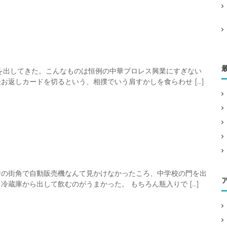
を出してきた。こんなものは恒例の中華プロレス興業にすぎない
お返しカードを切るという、相撲でいう肩すかしを食らわせ […]
舎の街角で自動販売機なんて見かけなかったころ、中学校の門を出
蔵庫から出して飲むのがうまかった。 もちろん瓶入りで […]