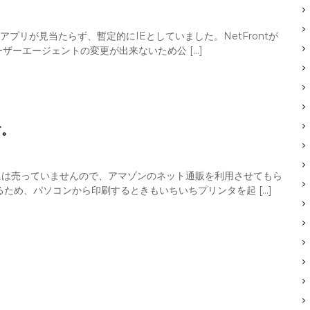
アプリが見当たらず、暫定的にIEとしていました。NetFrontが
ザーエージェントの変更が出来ないため公 […]
す。
には売っていませんので、アマゾンのネット通販を利用させてもら
ため、パソコンから印刷するときもいちいちプリンタを起 […]