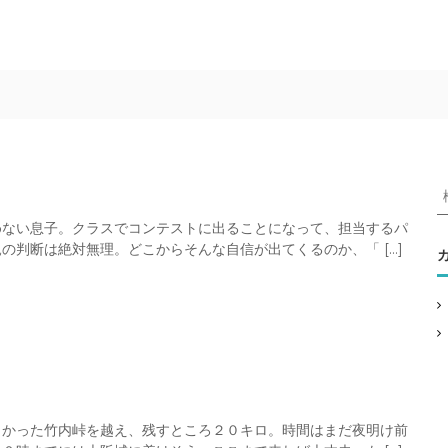
めない息子。クラスでコンテストに出ることになって、担当するパ
の判断は絶対無理。どこからそんな自信が出てくるのか、「 […]
:
しかった竹内峠を越え、残すところ２０キロ。時間はまだ夜明け前