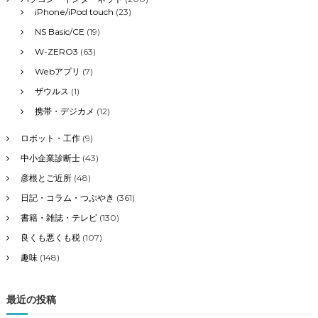
iPhone/iPod touch
(23)
NS Basic/CE
(19)
W-ZERO3
(63)
Webアプリ
(7)
ザウルス
(1)
携帯・デジカメ
(12)
ロボット・工作
(9)
中小企業診断士
(43)
彦根とご近所
(48)
日記・コラム・つぶやき
(361)
書籍・雑誌・テレビ
(130)
良くも悪くも税
(107)
趣味
(148)
最近の投稿