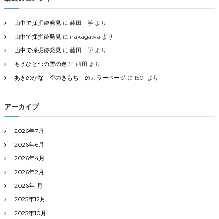
山中で採掘跡発見
に
藤田 学
より
山中で採掘跡発見
に
nakagawa
より
山中で採掘跡発見
に
藤田 学
より
もうひとつの雪の色
に
西田
より
あきのかな「空のきもち」のカラーページ
に
1501
より
アーカイブ
2026年7月
2026年6月
2026年4月
2026年2月
2026年1月
2025年12月
2025年10月