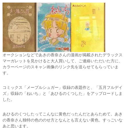
オークションなどであきの香奈さんの漫画が掲載されたデラックス
マーガレットを見かけると大人買いして、ご連絡いただいた方に、
カラーページのスキャン画像のリンク先を送らせてもらっていま
す。
コミックス「メープルシュガー」収録の表題作と、「五月フルデイ
ズ」収録の「ねいち」と「あひるのくつした」をアップロードしま
した。
あひるのくつしたってこんなに黄色だったんだとあらためて。あき
の香奈さん独特の色ののせ方となんとも言えない黄色。すっごいな
あと思います。