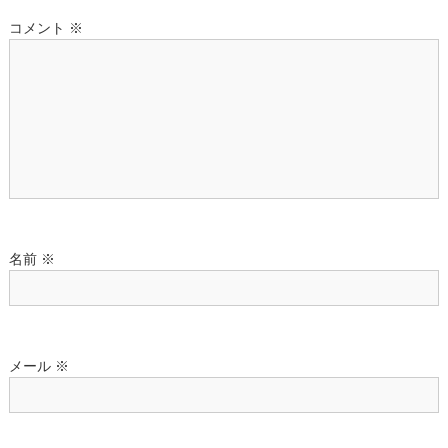
ー
コメント
※
シ
ョ
ン
名前
※
メール
※