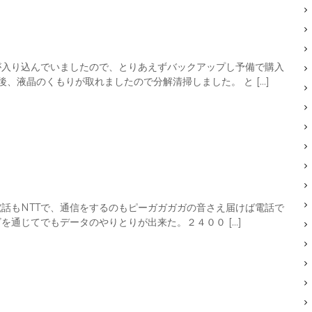
が入り込んでいましたので、とりあえずバックアップし予備で購入
、液晶のくもりが取れましたので分解清掃しました。 と […]
衆電話もNTTで、通信をするのもピーガガガガの音さえ届けば電話で
通じてでもデータのやりとりが出来た。２４００ […]