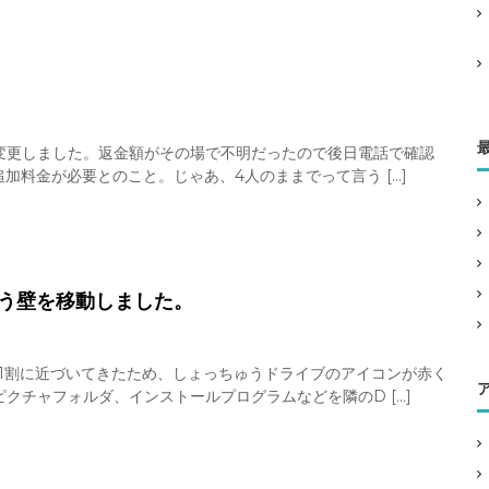
話変更しました。返金額がその場で不明だったので後日電話で確認
加料金が必要とのこと。じゃあ、4人のままでって言う […]
う壁を移動しました。
1割に近づいてきたため、しょっちゅうドライブのアイコンが赤く
クチャフォルダ、インストールプログラムなどを隣のD […]