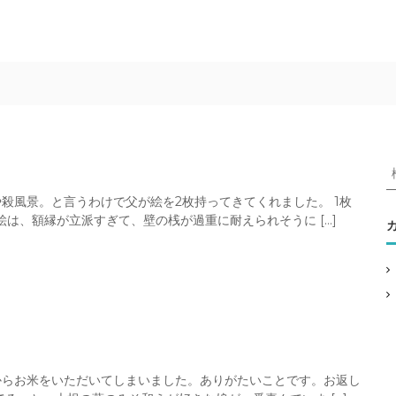
殺風景。と言うわけで父が絵を2枚持ってきてくれました。 1枚
は、額縁が立派すぎて、壁の桟が過重に耐えられそうに […]
:
からお米をいただいてしまいました。ありがたいことです。お返し