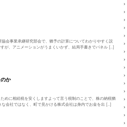
断協会事業承継研究部会で、猶予の計算についてわかりやすく説
すが、アニメーションがうまくいかず、結局手書きでパネル […]
たのか
るために相続税を安くしますよって言う税制のことで、株の納税猶
な会社ではなく、町で見かける株式会社は身内でお金を出 […]