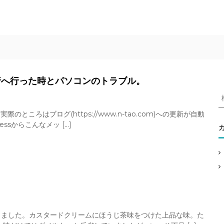
行へ行った時とパソコンのトラブル。
ところはブログ(https://www.n-tao.com)への更新が自動
ssからこんなメッ […]
:
きました。カスタードクリームにほうじ茶味をつけた上品な味。た