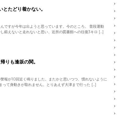
いとたどり着かない。
んですが今年は出ようと思っています。今のところ。 普段運動
鍛えないと走れないと思い、近所の図書館への往復3キロ […]
も帰りも逢坂の関。
警報が10回近く鳴りました。またかと思いつつ、慣れないように
まって身動きが取れません。とりあえず大津まで行った […]