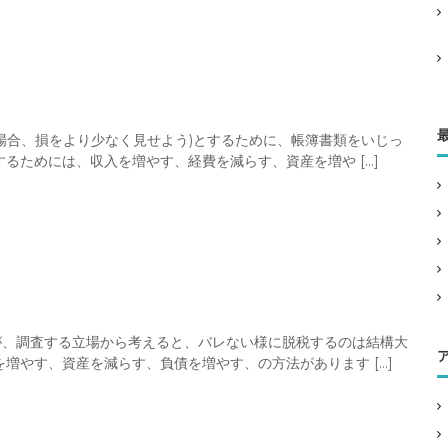
場合、損をより少なく見せよう)とするために、帳簿書類をいじっ
るためには、収入を増やす、経費を減らす、資産を増や […]
が、調査する立場から考えると、バレない様に脱税するのは結構大
増やす、資産を減らす、負債を増やす、の方法があります […]