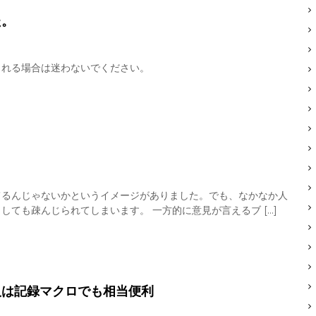
た。
られる場合は迷わないでください。
てるんじゃないかというイメージがありました。でも、なかなか人
ても疎んじられてしまいます。 一方的に意見が言えるブ […]
人は記録マクロでも相当便利