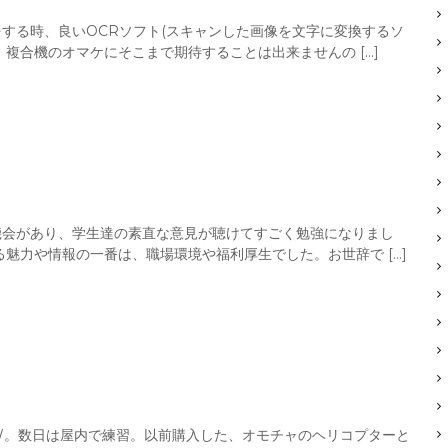
する時、良いOCRソフト(スキャンした画像を文字に変換するソ
複合機のオマケにそこまで期待することは出来ませんの […]
機会があり、学生達の素直な意見が聴けてすごく勉強になりまし
魅力や情報の一番は、職場環境や福利厚生でした。お世辞で […]
31W。数日は屋内で練習。以前購入した、オモチャのヘリコプターと