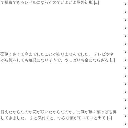
操縦できるレベルになったのでいよいよ屋外初飛 […]
面倒くさくて今までしたことがありませんでした。 テレビやネ
がら何をしても迷惑になりそうで、やっぱりお金にならざる […]
え替えたからなのか花が咲いたからなのか、元気が無く葉っぱも黄
てきました。 ふと気付くと、小さな葉がモコモコと出て […]