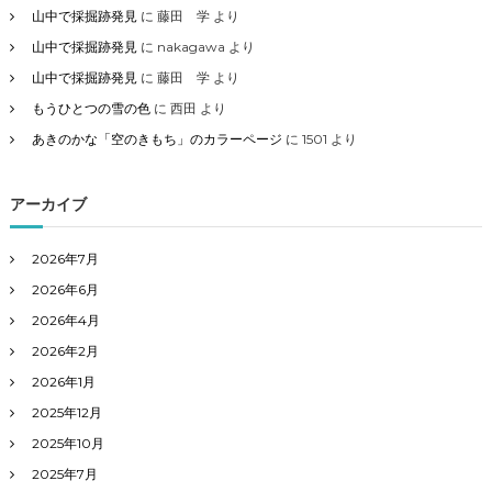
山中で採掘跡発見
に
藤田 学
より
山中で採掘跡発見
に
nakagawa
より
山中で採掘跡発見
に
藤田 学
より
もうひとつの雪の色
に
西田
より
あきのかな「空のきもち」のカラーページ
に
1501
より
アーカイブ
2026年7月
2026年6月
2026年4月
2026年2月
2026年1月
2025年12月
2025年10月
2025年7月