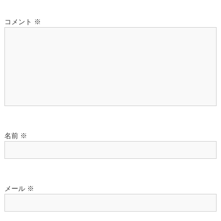
ー
コメント
※
シ
ョ
ン
名前
※
メール
※