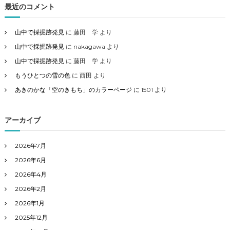
最近のコメント
山中で採掘跡発見
に
藤田 学
より
山中で採掘跡発見
に
nakagawa
より
山中で採掘跡発見
に
藤田 学
より
もうひとつの雪の色
に
西田
より
あきのかな「空のきもち」のカラーページ
に
1501
より
アーカイブ
2026年7月
2026年6月
2026年4月
2026年2月
2026年1月
2025年12月