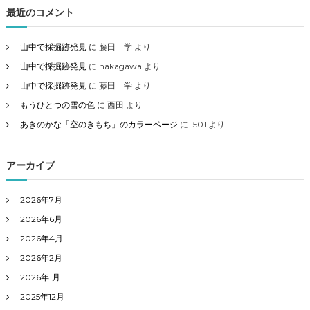
最近のコメント
山中で採掘跡発見
に
藤田 学
より
山中で採掘跡発見
に
nakagawa
より
山中で採掘跡発見
に
藤田 学
より
もうひとつの雪の色
に
西田
より
あきのかな「空のきもち」のカラーページ
に
1501
より
アーカイブ
2026年7月
2026年6月
2026年4月
2026年2月
2026年1月
2025年12月