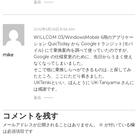
返信
ン
2012年5月26日 8:56 AM
WILLCOM 03/WindowsMobile 6用のアプリケー
ション QuicToday から Googleトランジット(モバ
イル) にて乗換案内を調べて使っていたのですが、
mike
Google の仕様変更のために、先日からうまく使え
なくなってしまいました。
そこで他に乗換しらべができるものは…と探してみ
たところ、ここにたどり着きました。
UKTenkiといい、ほんとうに UK-Taniyama さんに
は感謝です。
返信
コメントを残す
メールアドレスが公開されることはありません。
※
が付いている欄
は必須項目です