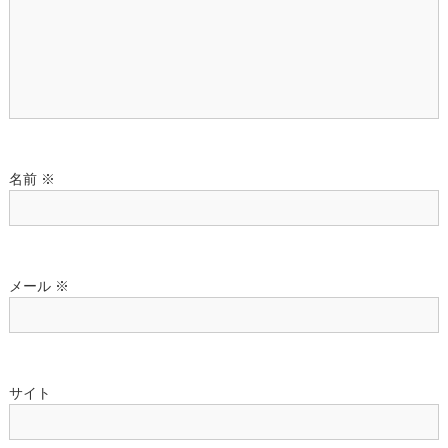
シ
ョ
ン
名前
※
メール
※
サイト