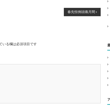
春先恒例頭痛月間
ている欄は必須項目です