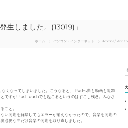
生しました。(13019)」
ホーム
パソコン・インターネット
iPhone/iPod t
が完了しなくなってしまいました。こうなると、iPodへ曲も動画も追加
:
ですがiPod Touchでも起こるというのはすこし残念。みなさ
すること。
てない同期を解除してもエラーが消えなかったので、音楽を同期の
再度必要な曲だけ音楽の同期を取り直しました。