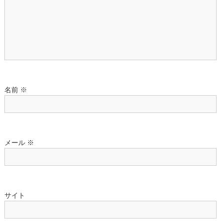
ョ
ン
名前
※
メール
※
サイト