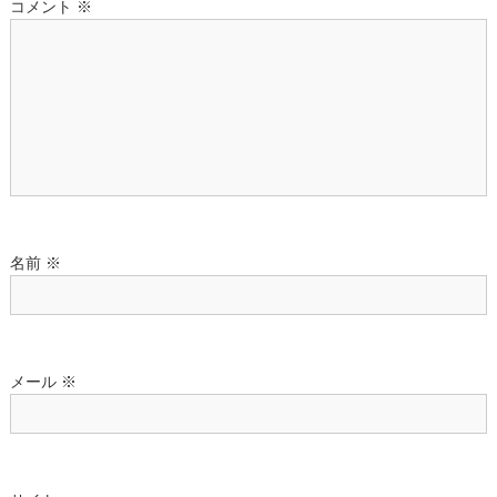
コメント
※
シ
ョ
ン
名前
※
メール
※