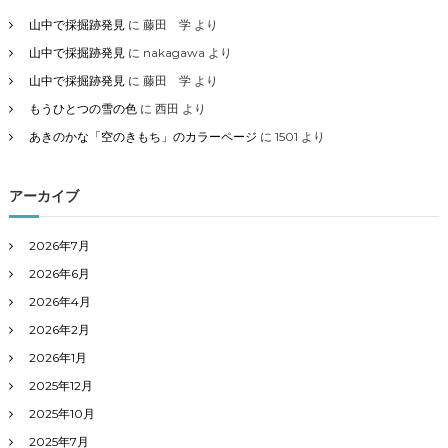
山中で採掘跡発見
に
藤田 学
より
山中で採掘跡発見
に
nakagawa
より
山中で採掘跡発見
に
藤田 学
より
もうひとつの雪の色
に
西田
より
あきのかな「空のきもち」のカラーページ
に
1501
より
アーカイブ
2026年7月
2026年6月
2026年4月
2026年2月
2026年1月
2025年12月
2025年10月
2025年7月