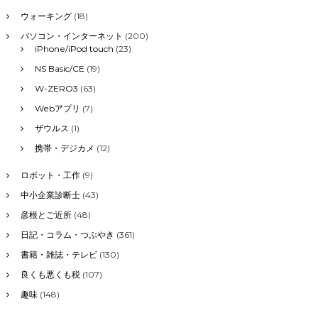
ウォーキング
(18)
パソコン・インターネット
(200)
iPhone/iPod touch
(23)
NS Basic/CE
(19)
W-ZERO3
(63)
Webアプリ
(7)
ザウルス
(1)
携帯・デジカメ
(12)
ロボット・工作
(9)
中小企業診断士
(43)
彦根とご近所
(48)
日記・コラム・つぶやき
(361)
書籍・雑誌・テレビ
(130)
良くも悪くも税
(107)
趣味
(148)