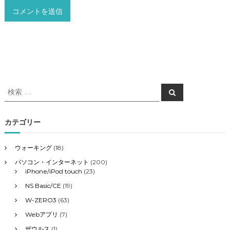
検
検
索
索
対
象
カテゴリー
:
ウォーキング
(18)
パソコン・インターネット
(200)
iPhone/iPod touch
(23)
NS Basic/CE
(19)
W-ZERO3
(63)
Webアプリ
(7)
ザウルス
(1)