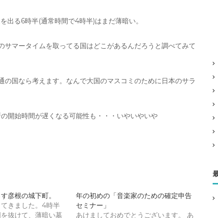
を出る6時半(通常時間で4時半)はまだ薄暗い。
間のサマータイムを取ってる国はどこがあるんだろうと調べてみて
通の国なら考えます。なんで大国のマスコミのために日本のサラ
所の開始時間が遅くなる可能性も・・・いやいやいや
ろす彦根の城下町。
年の初めの「音楽家のための確定申告
てきました。4時半
セミナー」
門を抜けて、薄暗い墓
あけましておめでとうございます。 あ