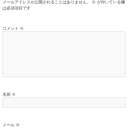
メールアドレスが公開されることはありません。
※
が付いている欄
ゲ
は必須項目です
ー
コメント
※
シ
ョ
ン
名前
※
メール
※