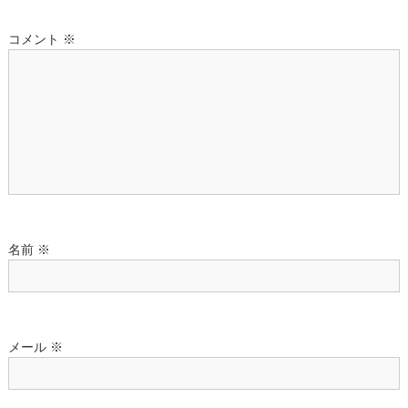
ー
コメント
※
シ
ョ
ン
名前
※
メール
※