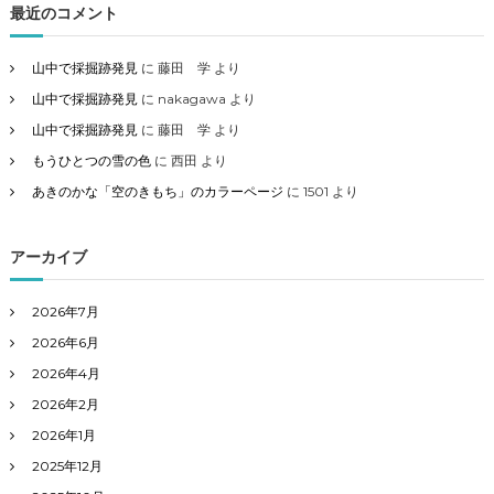
最近のコメント
山中で採掘跡発見
に
藤田 学
より
山中で採掘跡発見
に
nakagawa
より
山中で採掘跡発見
に
藤田 学
より
もうひとつの雪の色
に
西田
より
あきのかな「空のきもち」のカラーページ
に
1501
より
アーカイブ
2026年7月
2026年6月
2026年4月
2026年2月
2026年1月
2025年12月