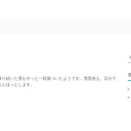
降り続いた雪もやっと一段落ついたようです。雪景色も、日がて
:
るとほっとします。