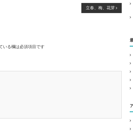
立春、梅、花芽
ている欄は必須項目です